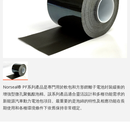
Norseal® PF系列產品是專門用於軟包和方形鋰離子電池封裝緩衝的
增強型微孔聚氨酯泡棉。該系列產品適合靈活設計和多種功能需求的
新能源汽車動力電池包項目。最重要的是泡綿的特性及相應功能在長
期使用和各種環境條件下依舊保持非常穩定。