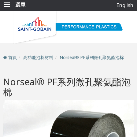
移
選單
English
至
主
內
容
首頁
高功能泡棉材料
Norseal® PF系列微孔聚氨酯泡棉
Norseal® PF系列微孔聚氨酯泡
棉