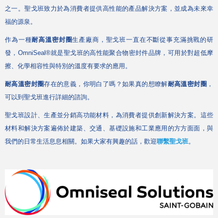
之一。聖戈班致力於為消費者提供高性能的產品解決方案，並成為未來幸
福的源泉。
作為一種
耐高溫密封圈
生產廠商，聖戈班一直在不斷從事充滿挑戰的研
發，
OmniSeal®
就是聖戈班的高性能聚合物密封件品牌，可用於對超低摩
擦、化學相容性與特別的溫度有要求的應用。
耐高溫密封圈
存在的意義，你明白了嗎？如果真的想瞭解
耐高溫密封圈
，
可以到聖戈班進行詳細的諮詢。
聖戈班設計、生產並分銷高功能材料，為消費者提供創新解決方案。這些
材料和解決方案遍佈於建築、交通、基礎設施和工業應用的方方面面，與
我們的日常生活息息相關。如果大家有興趣的話，歡迎
聯繫聖戈班
。