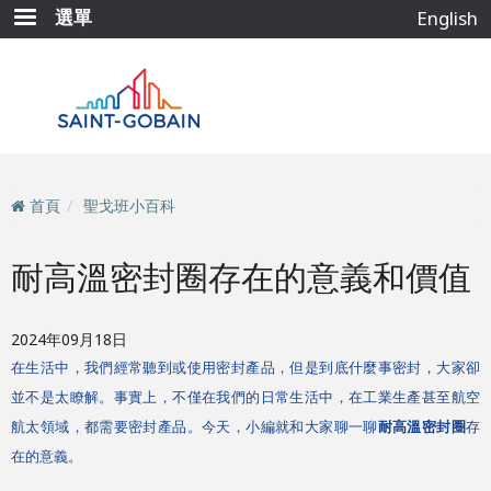
移
選單
English
至
主
內
容
首頁
聖戈班小百科
耐高溫密封圈存在的意義和價值
2024年09月18日
在生活中，我們經常聽到或使用密封產品，但是到底什麼事密封，大家卻
並不是太瞭解。事實上，不僅在我們的日常生活中，在工業生產甚至航空
航太領域，都需要密封產品。今天，小編就和大家聊一聊
耐高溫密封圈
存
在的意義。