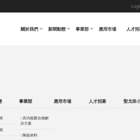
Logi
Main navigation
關於我們
新聞動態
事業部
應用市場
人才招
態
事業部
應用市場
人才招募
聖戈班
態
高功能聚合物解
決方案
聞
陶瓷材料