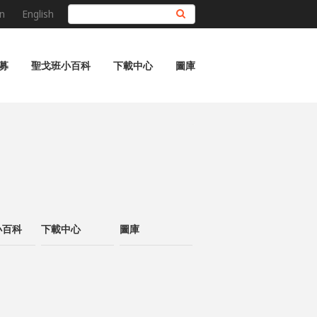
n
English
搜尋
募
聖戈班小百科
下載中心
圖庫
小百科
下載中心
圖庫