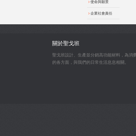
使命與願景
企業社會責任
關於聖戈班
聖戈班設計、生產並分銷高功能材料，為消
的各方面，與我們的日常生活息息相關。