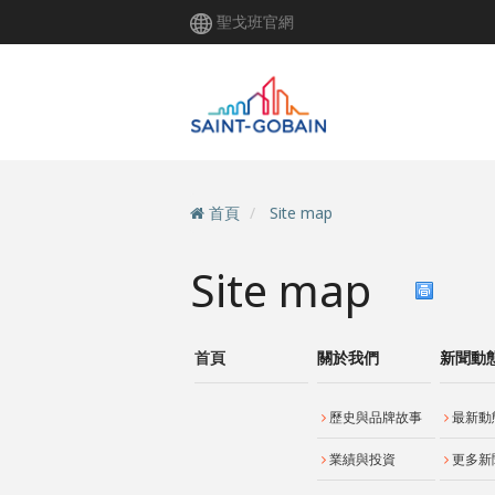
移
聖戈班官網
至
主
內
容
首頁
Site map
Site map
首頁
關於我們
新聞動
歷史與品牌故事
最新動
業績與投資
更多新