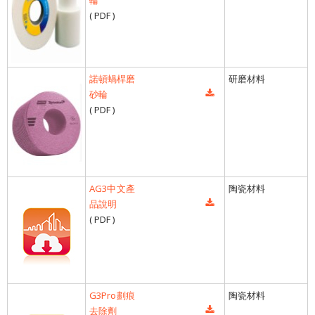
輪
( PDF )
諾頓蝸桿磨
研磨材料
砂輪
( PDF )
AG3中文產
陶瓷材料
品說明
( PDF )
G3Pro劃痕
陶瓷材料
去除劑