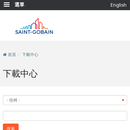
移
選單
English
至
主
內
容
首頁
下載中心
下載中心