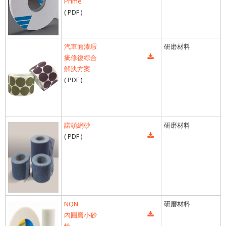
Prime
( PDF )
汽車面漆瑕
研磨材料
疵修復綜合
解決方案
( PDF )
諾頓網砂
研磨材料
( PDF )
NQN
研磨材料
內圓磨小砂