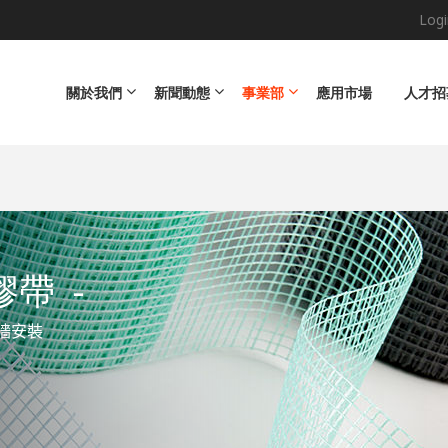
Logi
Main navigation
關於我們
新聞動態
事業部
應用市場
人才招
維膠帶
-
牆安裝