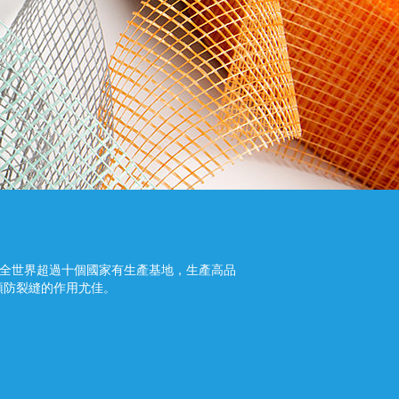
RS在全世界超過十個國家有生產基地，生產高品
預防裂縫的作用尤佳。