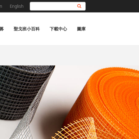
n
English
搜尋
募
聖戈班小百科
下載中心
圖庫