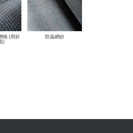
纖網格 (用於
防蟲網紗
面)
Footer