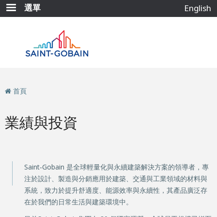
移
選單
English
至
主
內
容
首頁
業績與投資
Saint‑Gobain 是全球輕量化與永續建築解決方案的領導者，專
注於設計、製造與分銷應用於建築、交通與工業領域的材料與
系統，致力於提升舒適度、能源效率與永續性，其產品廣泛存
在於我們的日常生活與建築環境中。