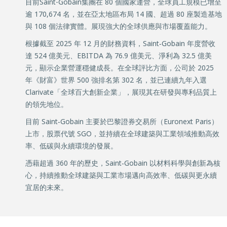
目前Saint-Gobain集團在 80 個國家運營，全球員工規模已增至
逾 170,674 名，並在亞太地區布局 14 國、超過 80 座製造基地
與 108 個法律實體。展現強大的全球供應與市場覆蓋能力。
根據截至 2025 年 12 月的財務資料，Saint‑Gobain 年度營收
達 524 億美元、EBITDA 為 76.9 億美元、淨利為 32.5 億美
元，顯示企業營運穩健成長。在全球評比方面，公司於 2025
年《財富》世界 500 強排名第 302 名，並已連續九年入選
Clarivate「全球百大創新企業」，展現其在研發與專利品質上
的領先地位。
目前 Saint‑Gobain 主要於巴黎證券交易所（Euronext Paris）
上市，股票代號 SGO，並持續在全球建築與工業領域推動高效
率、低碳與永續環境的發展。
憑藉超過 360 年的歷史，Saint‑Gobain 以材料科學與創新為核
心，持續推動全球建築與工業市場邁向高效率、低碳與更永續
宜居的未來。