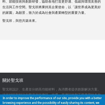
料、節能技術與創新研發，協助各地打造更舒適、低碳與環境友善的
生活與工作空間。聖戈班將秉持其企業使命，以「讓世界成為更美好
的家園」為願景，致力於成為社會與產業轉型的重要力量。
聖戈班，與您共築未來。
關於聖戈班
聖戈班設計、生產並分銷高功能材料，為消費者提供創新解決方案。
這些材料和解決方案遍佈於建築、交通、基礎設施和工業應用的各方
In order to improve the performance of our site, provide you with a better
面，與我們的日常生活息息相關。
browsing experience and the possibility of easily sharing its content, we