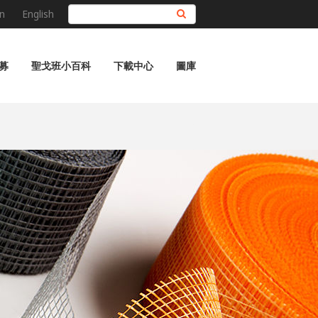
n
English
搜尋
募
聖戈班小百科
下載中心
圖庫