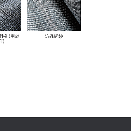
纖網格 (用於
防蟲網紗
面)
Footer