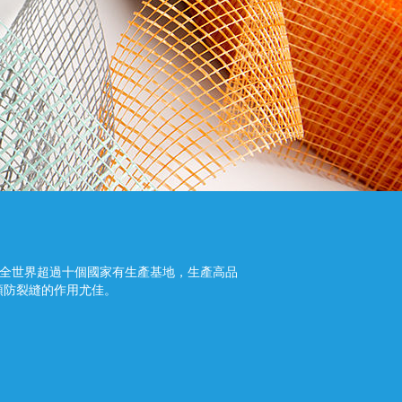
RS在全世界超過十個國家有生產基地，生產高品
預防裂縫的作用尤佳。