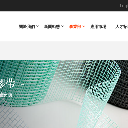
Logi
Main navigation
關於我們
新聞動態
事業部
應用市場
人才招
維膠帶
-
牆安裝