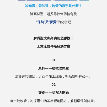
冷知識：您知道，軟管的原形是什麼？
隨高材聖一起探尋軟管傳輸背後
“保純”又“保質”
的秘密吧
解碼聖戈班高功能塑膠旗下
工業流體傳輸解決方案
01
原料——從軟管顆粒
源於造粒開始，近百年加工經驗，對品質堅持如一。
02
智造——從配方開始
每一批軟管，均採用生物基增塑劑配方，兼顧環保與健康。