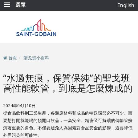
移
選單
English
至
主
內
容
首頁
聖戈班小百科
“水過無痕，保質保純”的聖戈班
高性能軟管，到底是怎麼煉成的
2024年04月10日
從食品飲料到工業生產，各類原材料和成品的輸送環節必不可少。而
要想打開就能喝的預開口飲品，一套安全、精密又可持續的傳輸管扮
演著重要的角色。不僅要避免人為因素對食品安全的影響，還要降低
外界污染的可能性。