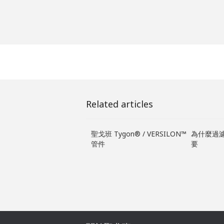
Related articles
聖戈班 Tygon® / VERSILON™
為什麼過
管件
要