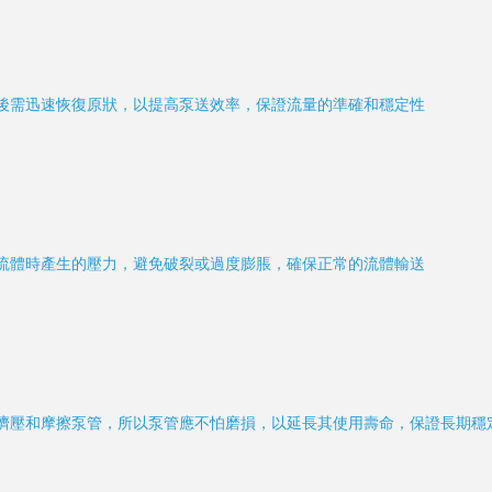
後需迅速恢復原狀，以提高泵送效率，保證流量的準確和穩定性
流體時產生的壓力，避免破裂或過度膨脹，確保正常的流體輸送
擠壓和摩擦泵管，所以泵管應不怕磨損，以延長其使用壽命，保證長期穩