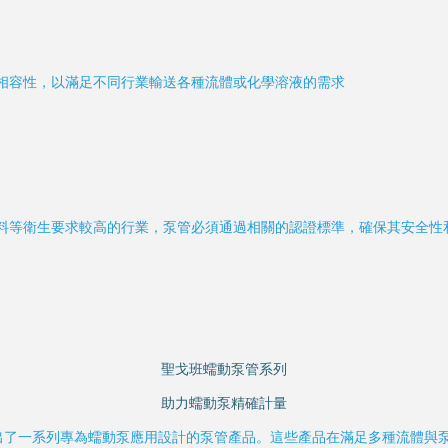
相容性，以滿足不同行業輸送各種流體或化學溶液的需求
料等衛生要求較高的行業，泵管必須通過相關的認證標準，確保其安全性
聖戈班蠕動泵管系列
助力蠕動泵精確計量
出了一系列專為蠕動泵應用設計的泵管產品。這些產品在滿足多種流體與