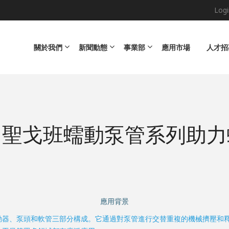
Logi
Main navigation
關於我們
新聞動態
事業部
應用市場
人才招
：聖戈班蠕動泵管系列助力
應用背景
動器、泵頭和軟管三部分構成。它通過對泵管進行交替重複的機械擠壓和