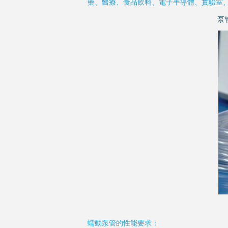
藥、醫療、食品飲料、電子半導體、實驗室
泵
蠕動泵管的性能要求：