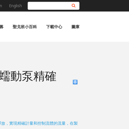
n
English
搜尋
募
聖戈班小百科
下載中心
圖庫
蠕動泵精確
釋放，實現精確計量和控制流體的流量，在製