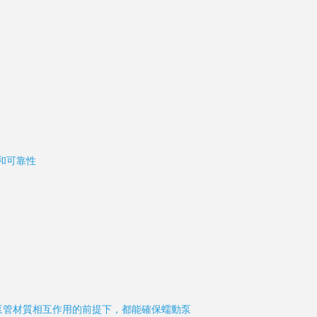
和可靠性
泵管材質相互作用的前提下，都能確保蠕動泵