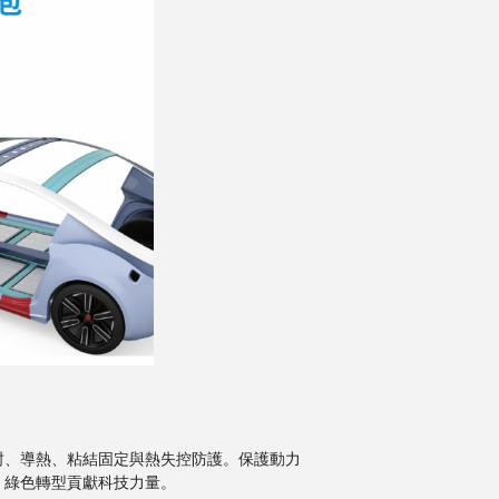
緩衝、密封、導熱、粘結固定與熱失控防護。保護動力
、綠色轉型貢獻科技力量。