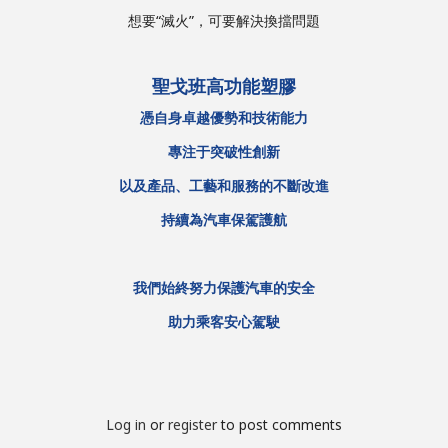
想要“滅火”，可要解決換擋問題
聖戈班高功能塑膠
憑自身卓越優勢和技術能力
專注于突破性創新
以及產品、工藝和服務的不斷改進
持續為汽車保駕護航
我們始終努力保護汽車的安全
助力乘客安心駕駛
Log in
or
register
to post comments