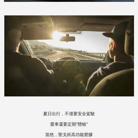
夏日出行，不僅要安全駕駛
愛車還要定期“體檢”
當然，聖戈班高功能塑膠