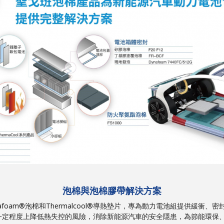
泡棉與泡棉膠帶解決方案
、Dynafoam®泡棉和Thermalcool®導熱墊片，專為動力電池組提供
一定程度上降低熱失控的風險，消除新能源汽車的安全隱患，為節能環保