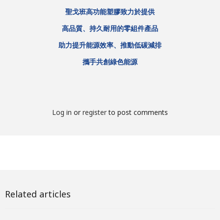
聖戈班高功能塑膠致力於提供
高品質、持久耐用的零組件產品
助力提升能源效率、推動低碳減排
攜手共創綠色能源
Log in
or
register
to post comments
Related articles