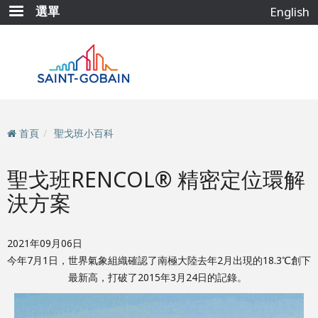
移
選單
English
至
主
內
容
首頁
聖戈班小百科
聖戈班RENCOL® 精密定位環解
決方案
2021年09月06日
今年7月1日，世界氣象組織確認了南極大陸去年2月出現的18.3℃創下
最新高，打破了2015年3月24日的記錄。