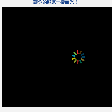
讓你的顧慮一掃而光！