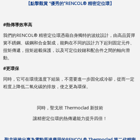
【點擊觀賞 “優秀的”RENCOL® 精密定位環】
#熱傳導效率高
我們的RENCOL® 精密定位環憑藉自身獨特的波紋設計，由高品質彈
簧不銹鋼、碳鋼和合金製成，能夠在不同的設計力下起到固定元件、
扭矩傳遞，扭矩超載保護，以及可定位鉸鏈和配合件之間的軸向滑
動。
#更環保
同時，它可在環境溫度下組裝，不需要進一步固化或冷卻，從而一定
程度上降低二氧化碳的排放，使之更為環保。
同時，聖戈班 Thermoclad 新技術
讓精密定位環的熱傳遞能力提升四倍！
聖戈班推出專為電動馬達應用的
RENCOL® Thermoclad
第二代精密