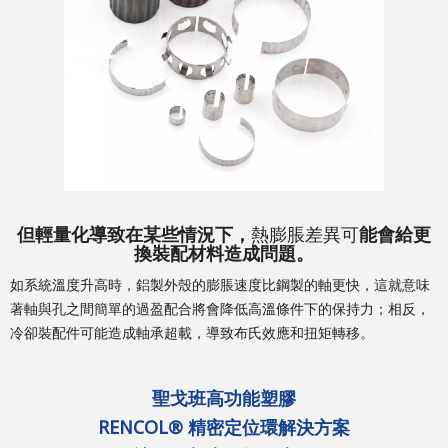
但輕量化導致在某些情況下，
熱膨脹差異可
能會給更
換裝配材料造成問題。
如系統溫度升高時，鋁製外殼的膨脹速度比鋼製的軸更快，這就意味
著軸與孔之間簡單的過盈配合將會降低高溫條件下的保持力；相反，
冷卻裝配件可能造成軸承超載，導致布氏效應和扭矩轉移。
聖戈班高功能塑膠
RENCOL®
精密定位環解決方案