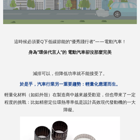
這時候必須要Q下低碳節能的“優秀踐行者”——電動汽車！
身為“環保代言人”的 電動汽車卻沒那麼完美
減排可以，但降低功率就不能接受了。
於是乎，汽車行業另一重要趨勢：輕量化應運而生。
輕量化材料（如鋁外殼）在製造商中越來越受歡迎，但也帶來了一定
程度的挑戰：比如精密定位環熱導率低是設計高效現代發動機的一大
障礙。