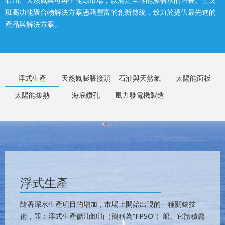
班高功能聚合物解決方案憑藉豐富的創新傳統，致力於提供最先進的
產品與解決方案。
浮式生產
天然氣膨脹接頭
石油與天然氣
太陽能面板
太陽能集熱
海底鑽孔
風力發電機製造
浮式生產
隨著深水生產項目的增加，市場上開始出現的一種關鍵技
術，即：浮式生產儲油卸油（簡稱為“FPSO”）船。它體積龐