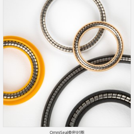
OmniSeal®密封圈