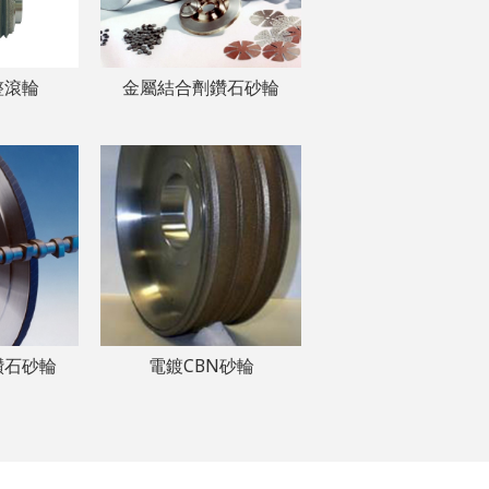
整滾輪
金屬結合劑鑽石砂輪
鑽石砂輪
電鍍CBN砂輪