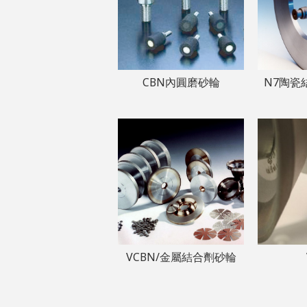
CBN內圓磨砂輪
N7陶瓷
VCBN/金屬結合劑砂輪