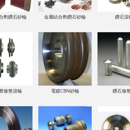
合劑鑽石砂輪
金屬結合劑鑽石砂輪
鑽石滾
磨修整滾輪
電鍍CBN砂輪
鑽石修