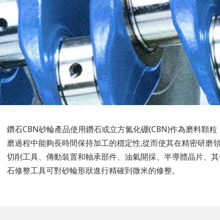
鑽石CBN砂輪產品使用鑽石或立方氮化硼(CBN)作為磨料顆
磨過程中能夠長時間保持加工的穩定性,從而使其在精密研磨
切削工具、傳動裝置和軸承部件、油氣開採、半導體晶片、其
石修整工具可對砂輪形狀進行精確到微米的修整。