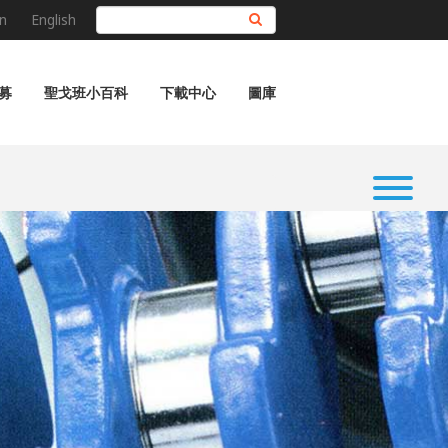
n
English
搜尋
募
聖戈班小百科
下載中心
圖庫