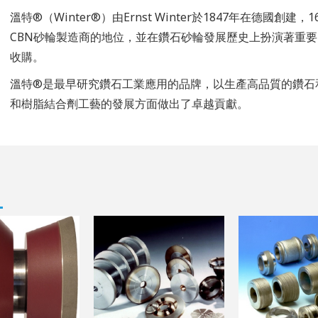
溫特®（Winter®）由Ernst Winter於1847年在德國
CBN砂輪製造商的地位，並在鑽石砂輪發展歷史上扮演著重要
收購。
溫特®是最早研究鑽石工業應用的品牌，以生產高品質的鑽石
和樹脂結合劑工藝的發展方面做出了卓越貢獻。