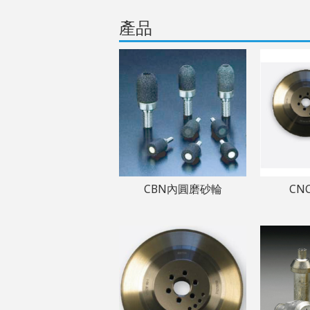
產品
CBN內圓磨砂輪
CN