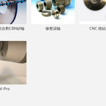
結合劑CBN砂輪
修整滾輪
CNC 燒
V-Pro