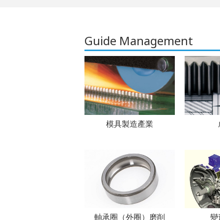
Guide Management
模具製造產業
軸承圈（外圈）磨削
變