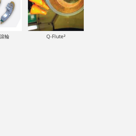
結滾輪
Q-Flute²