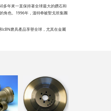
創建，160多年來一直保持著全球最大的鑽石和
的角色。1996年，溫特®被聖戈班集團
和cBN磨具產品享譽全球，尤其在金屬