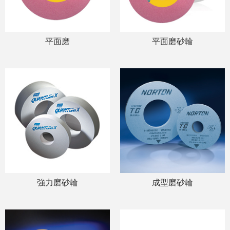
平面磨
平面磨砂輪
強力磨砂輪
成型磨砂輪