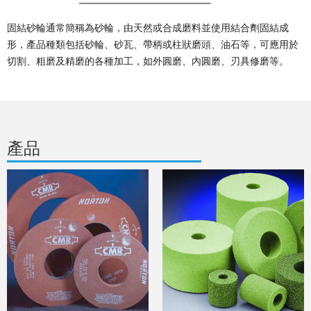
固結砂輪通常簡稱為砂輪，由天然或合成磨料並使用結合劑固結成
形，產品種類包括砂輪、砂瓦、帶柄或柱狀磨頭、油石等，可應用於
切割、粗磨及精磨的各種加工，如外圓磨、內圓磨、刃具修磨等。
產品