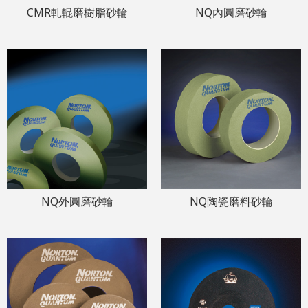
CMR軋輥磨樹脂砂輪
NQ內圓磨砂輪
NQ外圓磨砂輪
NQ陶瓷磨料砂輪