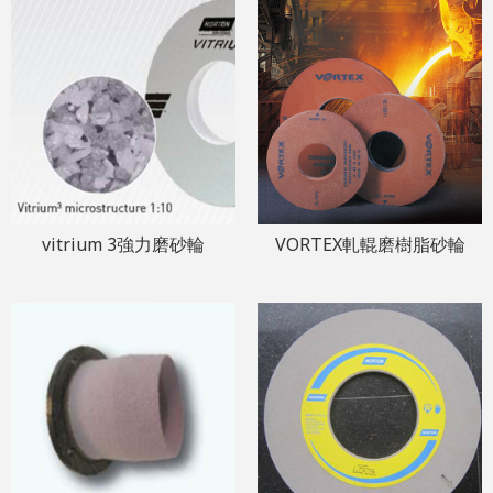
vitrium 3強力磨砂輪
VORTEX軋輥磨樹脂砂輪