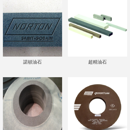
諾頓油石
超精油石