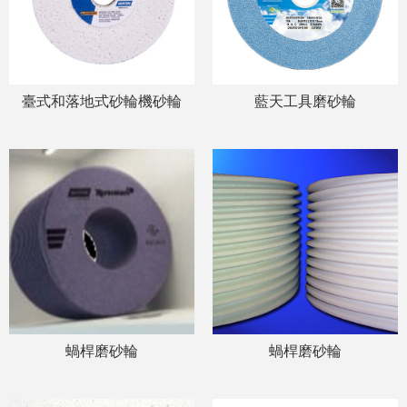
臺式和落地式砂輪機砂輪
藍天工具磨砂輪
蝸桿磨砂輪
蝸桿磨砂輪