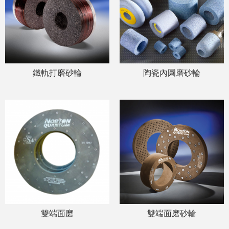
鐵軌打磨砂輪
陶瓷內圓磨砂輪
雙端面磨
雙端面磨砂輪