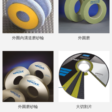
外圈內溝道磨砂輪
外圓磨
外圓磨砂輪
大切割片