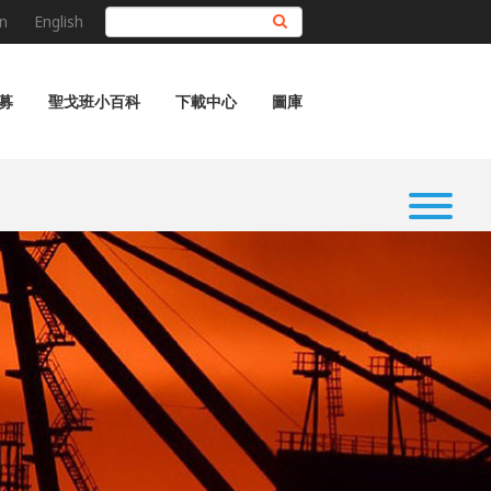
n
English
搜尋
募
聖戈班小百科
下載中心
圖庫