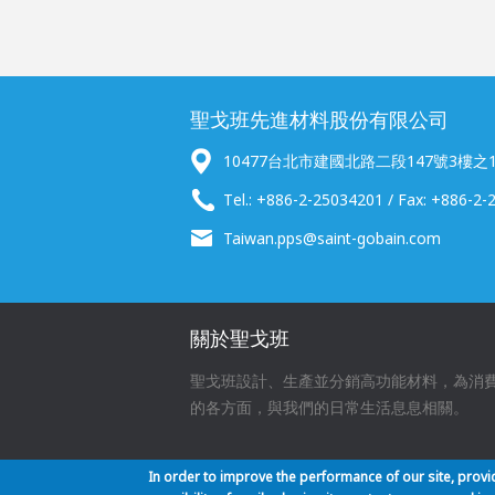
聖戈班先進材料股份有限公司
10477台北市建國北路二段147號3樓之
Tel.: +886-2-25034201 / Fax: +886-2
Taiwan.pps@saint-gobain.com
關於聖戈班
聖戈班設計、生產並分銷高功能材料，為消
的各方面，與我們的日常生活息息相關。
In order to improve the performance of our site, prov