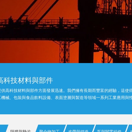
高科技材料與部件
提供高科技材料與部件方面發展迅速。我們擁有長期而豐富的經驗，這使
工機械、包裝與食品飲料設備、表面塗層與製造等領域一系列工業應用與
隔膜與墊片
聚合物加工
皮帶與鑄造
泵與閥零組件