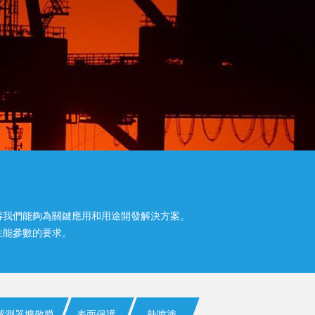
得我們能夠為關鍵應用和用途開發解決方案。
性能參數的要求。
感測器擴散膜
表面保護
熱噴塗