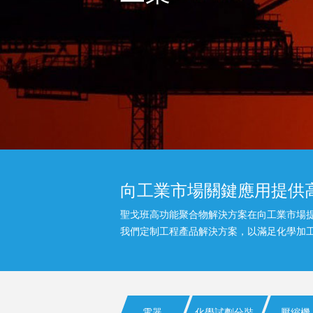
向工業市場關鍵應用提供
聖戈班高功能聚合物解決方案在向工業市場
我們定制工程產品解決方案，以滿足化學加
電器
化學試劑分裝
壓縮機