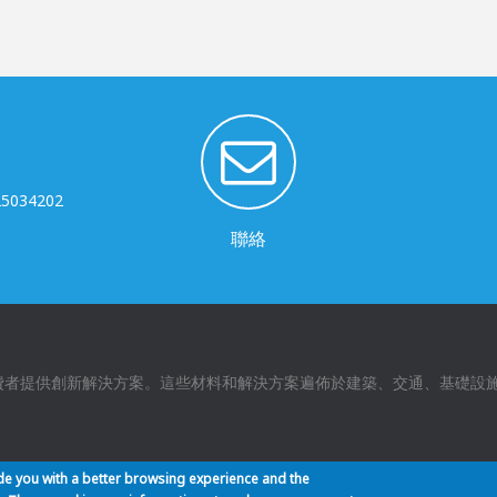
1
-25034202
聯絡
費者提供創新解決方案。這些材料和解決方案遍佈於建築、交通、基礎設
ide you with a better browsing experience and the