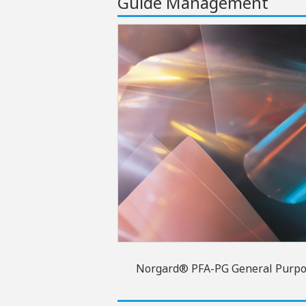
Guide Management
Norgard® PFA-PG General Purp