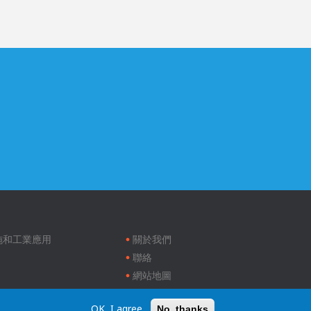
Footer
menu
施和工業應用
關於我們
聯絡
網站地圖
法律聲明
OK, I agree
No, thanks