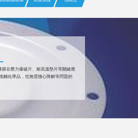
擠出薄膜在壓力爆破片、耐高溫墊片等關鍵應
接觸化學品，也無需擔心降解等問題的