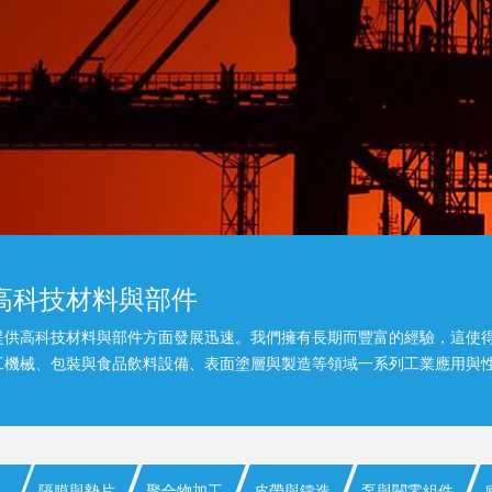
高科技材料與部件
提供高科技材料與部件方面發展迅速。我們擁有長期而豐富的經驗，這使
工機械、包裝與食品飲料設備、表面塗層與製造等領域一系列工業應用與
隔膜與墊片
聚合物加工
皮帶與鑄造
泵與閥零組件