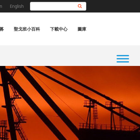
n
English
搜尋
募
聖戈班小百科
下載中心
圖庫