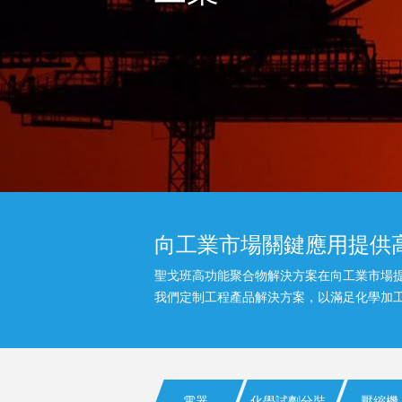
向工業市場關鍵應用提供
聖戈班高功能聚合物解決方案在向工業市場
我們定制工程產品解決方案，以滿足化學加
電器
化學試劑分裝
壓縮機