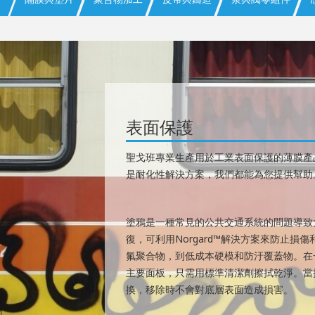
表面保護
聖戈班專業生產用於工業表面保護的薄膜產
是耐化性解決方案，我們都能為您提供幫助
塗鴉是一種常見的公共交通系統的問題導致
復，可利用Norgard™解決方案來防止
氟聚合物，到低成本硬模和防汙覆蓋物。在
主要面板，只需用標準清潔劑擦拭乾淨。當
換，移除時不會對底層表面造成損害。