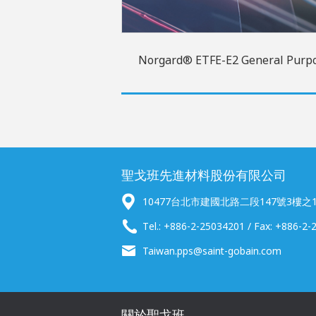
Norgard® ETFE-E2 General Purp
聖戈班先進材料股份有限公司
10477台北市建國北路二段147號3樓之
Tel.: +886-2-25034201 / Fax: +886-2
Taiwan.pps@saint-gobain.com
關於聖戈班