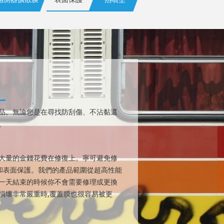
品。無論您是在尋找防刮傷、不沾黏還
。
大量的金錢花費在修復上。寧可避免修
損傷和表面保護。我們的產品範圍從超高性能
一天結束的時候你不會需要修理或更換
損壞非常嚴重時,覆蓋膜也很容易被更