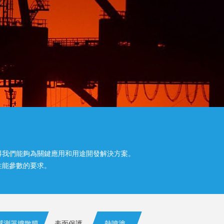
得我們能夠為關鍵應用和用途開發解決方案。
性能參數的要求。
感測器擴散膜
表面保護
熱噴塗