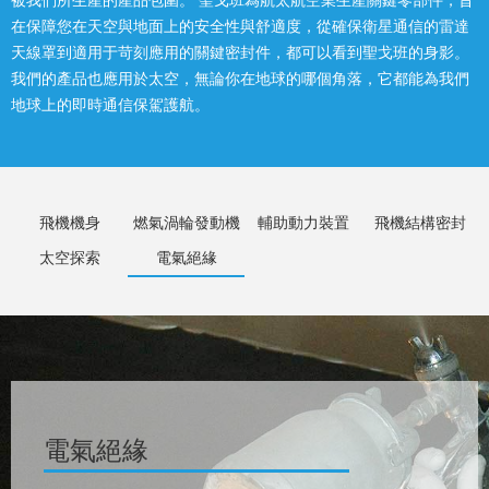
在保障您在天空與地面上的安全性與舒適度，從確保衛星通信的雷達
天線罩到適用于苛刻應用的關鍵密封件，都可以看到聖戈班的身影。
我們的產品也應用於太空，無論你在地球的哪個角落，它都能為我們
地球上的即時通信保駕護航。
飛機機身
燃氣渦輪發動機
輔助動力裝置
飛機結構密封
太空探索
電氣絕緣
電氣絕緣