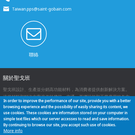
Taiwan.pps@saint-gobain.com
聯絡
關於聖戈班
聖戈班設計、生產並分銷高功能材料，為消費者提供創新解決方案。
這些材料和解決方案遍佈於建築、交通、基礎設施和工業應用的各方
In order to improve the performance of our site, provide you with a better
面，與我們的日常生活息息相關。
browsing experience and the possibility of easily sharing its content, we
use cookies. These cookies are information stored on your computer in
simple text files which our server accesses to read and save information.
關於我們
聯絡
網站地圖
法律聲明
Footer
By continuing to browse our site, you accept such use of cookies.
More info
menu