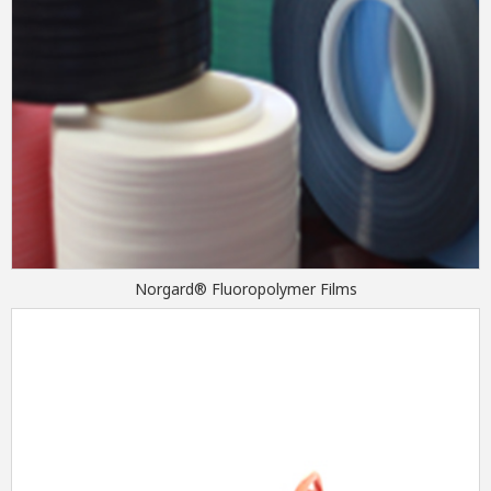
Norgard® Fluoropolymer Films