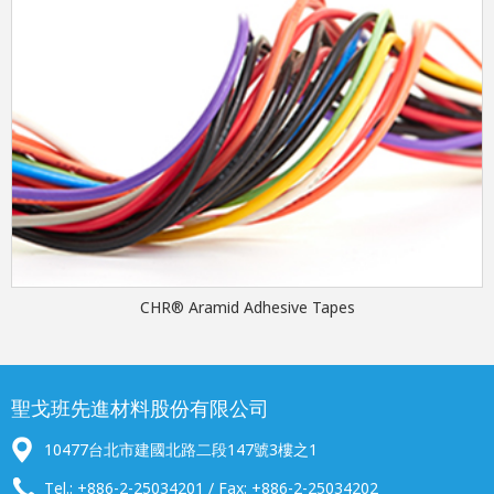
CHR® Aramid Adhesive Tapes
聖戈班先進材料股份有限公司
10477台北市建國北路二段147號3樓之1
Tel.: +886-2-25034201 / Fax: +886-2-25034202