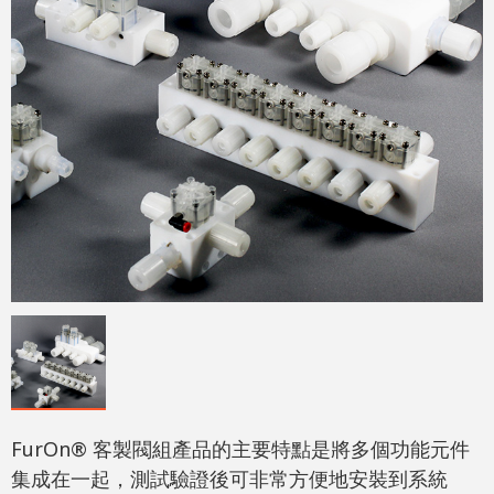
FurOn® 客製閥組產品的主要特點是將多個功能元件
集成在一起，測試驗證後可非常方便地安裝到系統