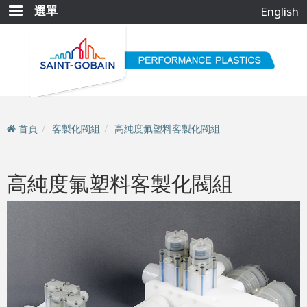
移
選單
English
至
主
內
容
首頁
客製化閥組
高純度氟塑料客製化閥組
高純度氟塑料客製化閥組