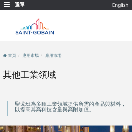
移
選單
English
至
主
內
容
首頁
應用市場
應用市場
其他工業領域
聖戈班為多種工業領域提供所需的產品與材料，
以提高其高科技含量與高附加值。