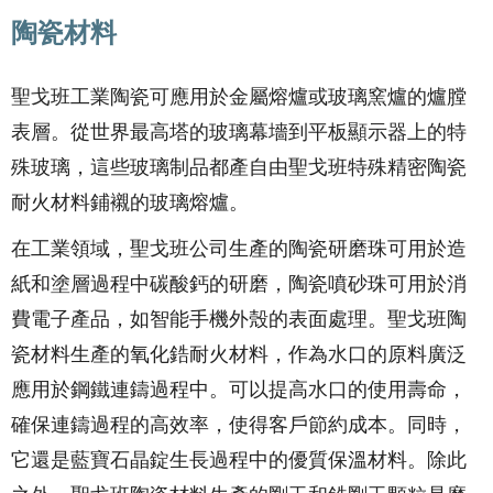
陶瓷材料
聖戈班工業陶瓷可應用於金屬熔爐或玻璃窯爐的爐膛
表層。從世界最高塔的玻璃幕墻到平板顯示器上的特
殊玻璃，這些玻璃制品都產自由聖戈班特殊精密陶瓷
耐火材料鋪襯的玻璃熔爐。
在工業領域，聖戈班公司生產的陶瓷研磨珠可用於造
紙和塗層過程中碳酸鈣的研磨，陶瓷噴砂珠可用於消
費電子產品，如智能手機外殼的表面處理。聖戈班陶
瓷材料生產的氧化鋯耐火材料，作為水口的原料廣泛
應用於鋼鐵連鑄過程中。可以提高水口的使用壽命，
確保連鑄過程的高效率，使得客戶節約成本。同時，
它還是藍寶石晶錠生長過程中的優質保溫材料。除此