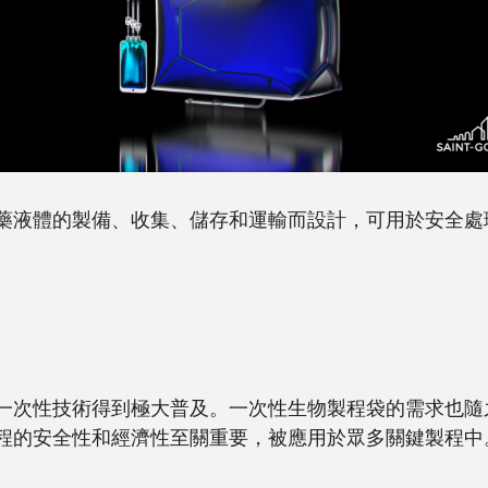
藥液體的製備、收集、儲存和運輸而設計，可用於安全處
一次性技術得到極大普及。一次性生物製程袋的需求也隨
程的安全性和經濟性至關重要，被應用於眾多關鍵製程中