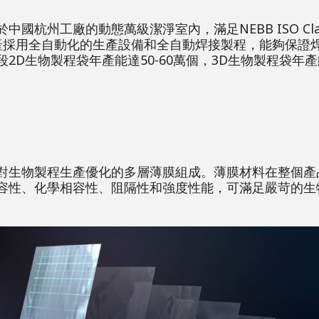
杭州工廠的動態萬級潔淨室內，滿足NEBB ISO Clas
生產採用全自動化的生產設備和全自動焊接製程，能夠保證
D生物製程袋年產能達50-60萬個，3D生物製程袋年產
對生物製程生產優化的多層薄膜組成。薄膜材料在整個產
容性、化學相容性、阻隔性和強度性能，可滿足嚴苛的生