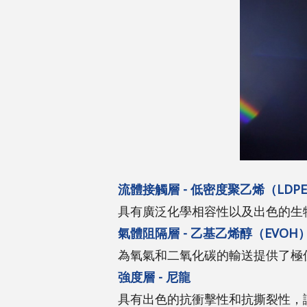
流體接觸層 - 低密度聚乙烯（LDP
具有廣泛化學相容性以及出色的生
氣體阻隔層 - 乙基乙烯醇（EVOH
為氧氣和二氧化碳的輸送提供了極
強度層 - 尼龍
具有出色的抗衝擊性和抗撕裂性，