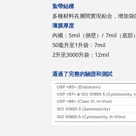
紮帶結構
多種材料在層間實現粘合，增加袋
薄膜厚度
內襯：5mil（側壁）/ 7mil（底部
50毫升至1升袋：7mil
2升至3000升袋：12mil
通過了完整的驗證和測試