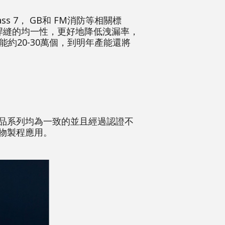
s 7， GB和 FM消防等相關標
焊縫的均一性，更好地降低洩漏率，
能約20-30萬個，到明年產能還將
品系列均為一致的並且經過認證不
物製程應用。