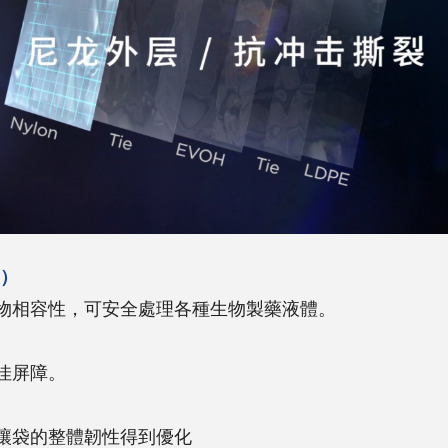
E）
物相容性，可安全處理各種生物製藥液體。
）
佳屏障。
讓袋的整體韌性得到優化