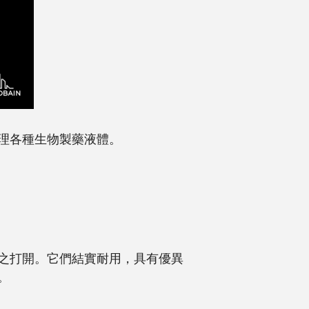
理各種生物製藥液體。
之打開。它們結實耐用，具有優異
。