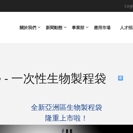
Logi
Main navigation
關於我們
新聞動態
事業部
應用市場
人才招
 - 一次性生物製程袋
全新亞洲區生物製程袋
隆重上市啦！