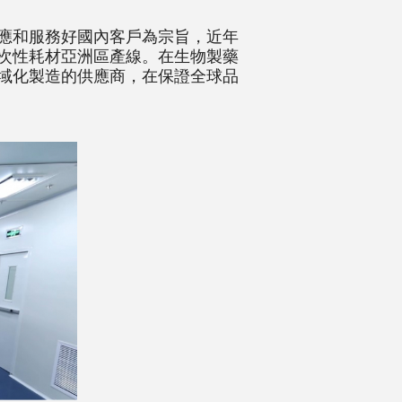
應和服務好國內客戶為宗旨，近年
次性耗材亞洲區產線。在生物製藥
域化製造的供應商，在保證全球品