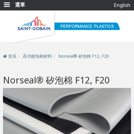
移
選單
English
至
主
內
容
首頁
高功能泡棉材料
Norseal® 矽泡棉 F12, F20
Norseal® 矽泡棉 F12, F20