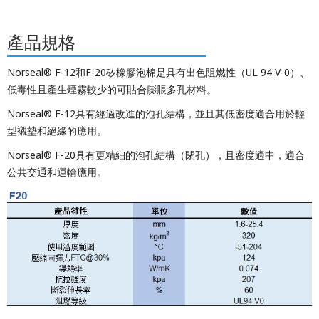
產品規格
Norseal® F-12和F-20矽橡膠泡棉是具有出色阻燃性（UL 94 V-0）、
低毒性且產生煙霧較少的可貼合膨脹多孔材料。
Norseal® F-12具有經過改進的泡孔結構，並且其低密度適合用於輕
型襯墊和絕緣的應用。
Norseal® F-20具有更精細的泡孔結構（閉孔），且密度適中，適合
公共交通和運輸應用。