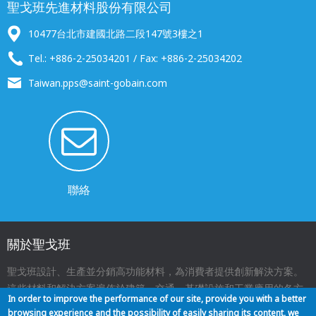
聖戈班先進材料股份有限公司
10477台北市建國北路二段147號3樓之1
Tel.: +886-2-25034201 / Fax: +886-2-25034202
Taiwan.pps@saint-gobain.com
聯絡
關於聖戈班
聖戈班設計、生產並分銷高功能材料，為消費者提供創新解決方案。
這些材料和解決方案遍佈於建築、交通、基礎設施和工業應用的各方
In order to improve the performance of our site, provide you with a better
面，與我們的日常生活息息相關。
browsing experience and the possibility of easily sharing its content, we