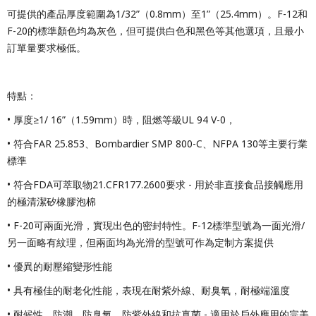
可提供的產品厚度範圍為1/32”（0.8mm）至1”（25.4mm）。F-12和
F-20的標準顏色均為灰色，但可提供白色和黑色等其他選項，且最小
訂單量要求極低。
特點：
• 厚度≥1/ 16”（1.59mm）時，阻燃等級UL 94 V-0，
• 符合FAR 25.853、Bombardier SMP 800-C、NFPA 130等主要行業
標準
• 符合FDA可萃取物21.CFR177.2600要求 - 用於非直接食品接觸應用
的極清潔矽橡膠泡棉
• F-20可兩面光滑，實現出色的密封特性。F-12標準型號為一面光滑/
另一面略有紋理，但兩面均為光滑的型號可作為定制方案提供
• 優異的耐壓縮變形性能
• 具有極佳的耐老化性能，表現在耐紫外線、耐臭氧，耐極端溫度
• 耐候性、防潮、防臭氧、防紫外線和抗真菌 - 適用於戶外應用的完美