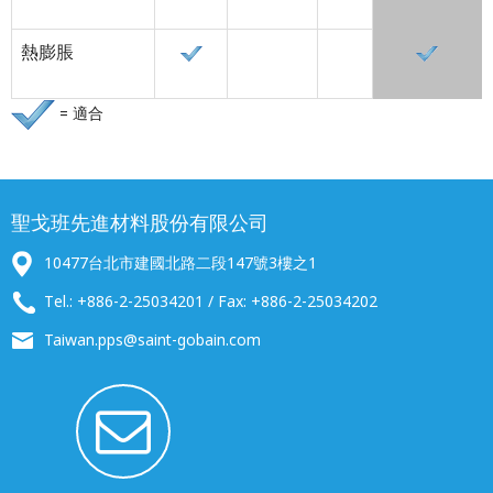
熱膨脹
=
適合
聖戈班先進材料股份有限公司
10477台北市建國北路二段147號3樓之1
Tel.: +886-2-25034201 / Fax: +886-2-25034202
Taiwan.pps@saint-gobain.com