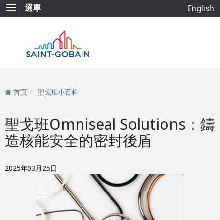
移
選單
English
至
主
內
容
首頁
聖戈班小百科
聖戈班Omniseal Solutions：鑄
造核能安全的密封後盾
2025年03月25日