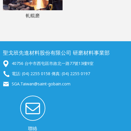
軋輥磨
聖戈班先進材料股份有限公司 研磨材料事業部
40756 台中市西屯區市政北一路77號13樓9室
電話: (04) 2255 0158 傳真: (04) 2255 0197
SGA.Taiwan@saint-gobain.com
聯絡