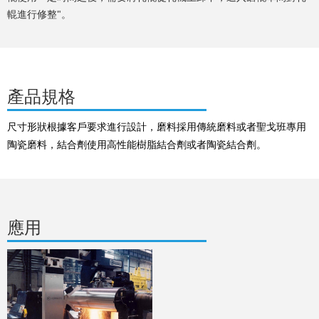
輥進行修整"。
產品規格
尺寸形狀根據客戶要求進行設計，磨料採用傳統磨料或者聖戈班專用
陶瓷磨料，結合劑使用高性能樹脂結合劑或者陶瓷結合劑。
應用