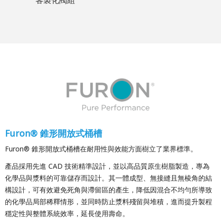
客製化閥組
Furon® 錐形開放式桶槽
Furon® 錐形開放式桶槽在耐用性與效能方面樹立了業界標準。
產品採用先進 CAD 技術精準設計，並以高品質原生樹脂製造，專為
化學品與漿料的可靠儲存而設計。其一體成型、無接縫且無棱角的結
構設計，可有效避免死角與滯留區的產生，降低因混合不均勻所導致
的化學品局部稀釋情形，並同時防止漿料殘留與堆積，進而提升製程
穩定性與整體系統效率，延長使用壽命。