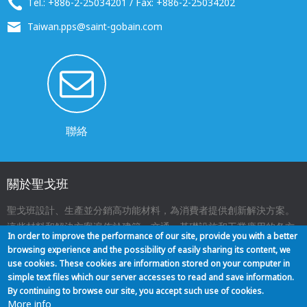
Tel.: +886-2-25034201 / Fax: +886-2-25034202
Taiwan.pps@saint-gobain.com
聯絡
關於聖戈班
聖戈班設計、生產並分銷高功能材料，為消費者提供創新解決方案。
這些材料和解決方案遍佈於建築、交通、基礎設施和工業應用的各方
In order to improve the performance of our site, provide you with a better
面，與我們的日常生活息息相關。
browsing experience and the possibility of easily sharing its content, we
use cookies. These cookies are information stored on your computer in
simple text files which our server accesses to read and save information.
關於我們
聯絡
網站地圖
法律聲明
Footer
By continuing to browse our site, you accept such use of cookies.
More info