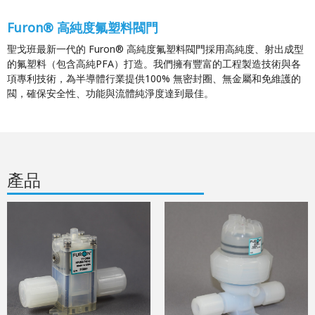
Furon® 高純度氟塑料閥門
聖戈班最新一代的 Furon® 高純度氟塑料閥門採用高純度、射出成型
的氟塑料（包含高純PFA）打造。我們擁有豐富的工程製造技術與各
項專利技術，為半導體行業提供100% 無密封圈、無金屬和免維護的
閥，確保安全性、功能與流體純淨度達到最佳。
產品