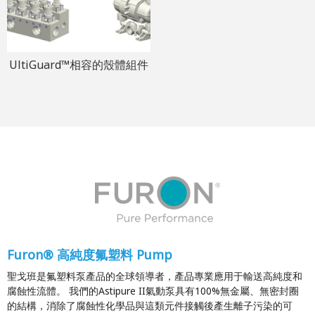
UltiGuard™相容的殼體組件
Furon® 高純度氟塑料 Pump
聖戈班是氟塑料泵產品的全球領導者，產品專業應用于輸送高純度和
腐蝕性流體。 我們的Astipure II氣動泵具有100%無金屬、無密封圈
的結構，消除了腐蝕性化學品與這類元件接觸後產生離子污染的可