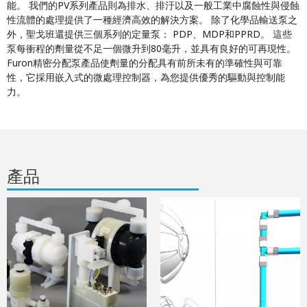
能。 我們的PV系列產品則為排水、排汙以及一般工業中腐蝕性與侵蝕
性流體的處理提供了一種經濟高效的解決方案。 除了化學品輸送泵之
外，聖戈班還提供三個系列的定量泵： PDP、MDP和PPRD。 這些
泵每衝程的劑量從不足一個微升到80毫升，並具有良好的可再現性。
Furon精密分配泵產品使劑量的分配具有前所未有的準確性與可靠
性，它採用嵌入式的微處理控制器，為您提供優秀的驅動與控制能
力。
產品