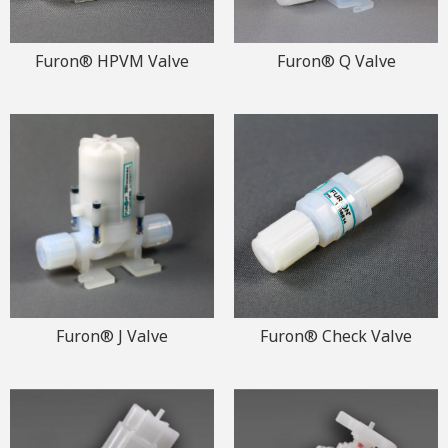
Furon® HPVM Valve
Furon® Q Valve
Furon® J Valve
Furon® Check Valve