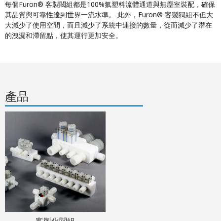
每個Furon® 客製閥組都是100%氟塑料流體通道與無塵室裝配，確保
其品質與可靠性達到世界一流水準。 此外，Furon® 客製閥組不但大
大減少了使用空間，而且減少了系統中連接的數量，從而減少了潛在
的洩漏和滯留點，使其運行更加安全。
產品