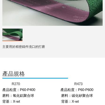
主要用於精密鑄件澆口的打磨
產品規格
R270 R473
產品
粒度
：P60-P400 產品
粒度
：P60-P600
磨料：氧化鋁聚合球 磨料：碳化矽聚合球
背基：X-wt 背基：X-wt