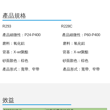
產品規格
R293 R228C
產品細微性：
P24-P400
產品細微性：
P60-P400
磨料：氧化鋁
磨料：氧化鋁
背基：
X-wt
聚酯
背基：
X-wt
聚酯
砂面顏色：棕色
砂面顏色：棕色
產品形式：寬帶、窄帶
產品形式：寬帶、窄帶
效益