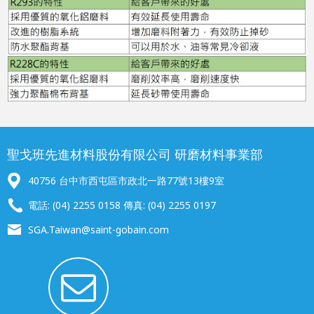
聖戈班先進材料股份有限公司 研磨材料事業部
40756 台中市西屯區市政北一路77號13樓9室
電話: (04) 2255 0158 傳真: (04) 2255 0197
SGA.Taiwan@saint-gobain.com