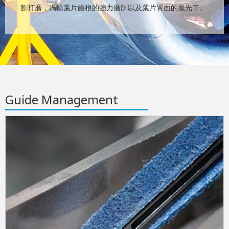
割打磨，渦輪葉片齒根的強力磨削以及葉片翼面的拋光等。
Guide Management