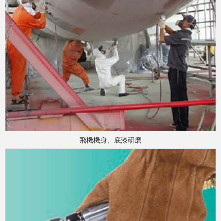
飛機機身、底漆研磨