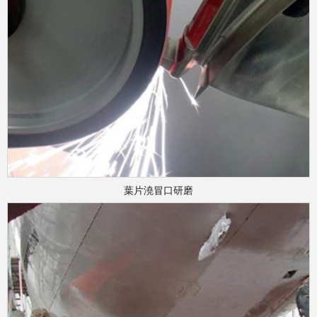
葉片澆冒口研磨