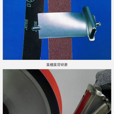
葉棚葉背研磨