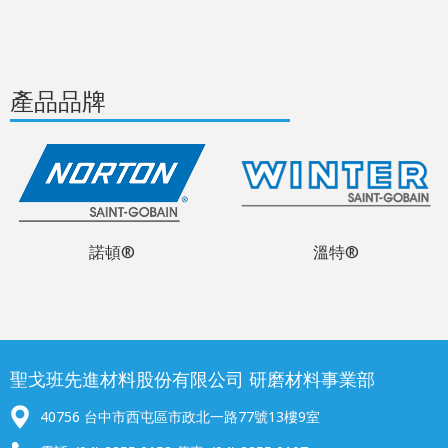
產品品牌
諾頓®
溫特®
聖戈班先進材料股份有限公司 研磨材料事業部
40756 台中市西屯區市政北一路77號13樓9室