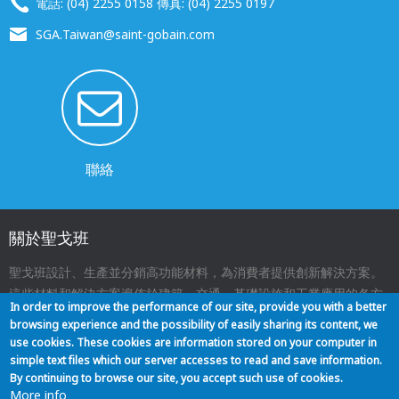
電話: (04) 2255 0158 傳真: (04) 2255 0197
SGA.Taiwan@saint-gobain.com
聯絡
關於聖戈班
聖戈班設計、生產並分銷高功能材料，為消費者提供創新解決方案。
這些材料和解決方案遍佈於建築、交通、基礎設施和工業應用的各方
In order to improve the performance of our site, provide you with a better
面，與我們的日常生活息息相關。
browsing experience and the possibility of easily sharing its content, we
use cookies. These cookies are information stored on your computer in
simple text files which our server accesses to read and save information.
關於我們
聯絡
網站地圖
法律聲明
Footer
By continuing to browse our site, you accept such use of cookies.
More info