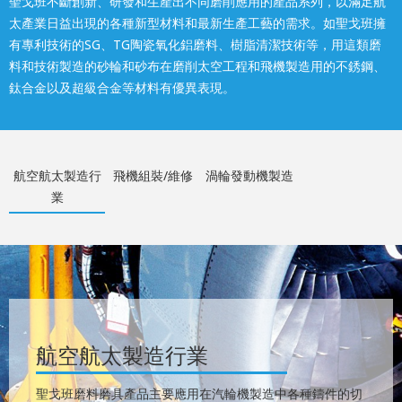
聖戈班不斷創新、研發和生產出不同磨削應用的產品系列，以滿足航
太產業日益出現的各種新型材料和最新生產工藝的需求。如聖戈班擁
有專利技術的SG、TG陶瓷氧化鋁磨料、樹脂清潔技術等，用這類磨
料和技術製造的砂輪和砂布在磨削太空工程和飛機製造用的不銹鋼、
鈦合金以及超級合金等材料有優異表現。
航空航太製造行
飛機組裝/維修
渦輪發動機製造
業
航空航太製造行業
聖戈班磨料磨具產品主要應用在汽輪機製造中各種鑄件的切