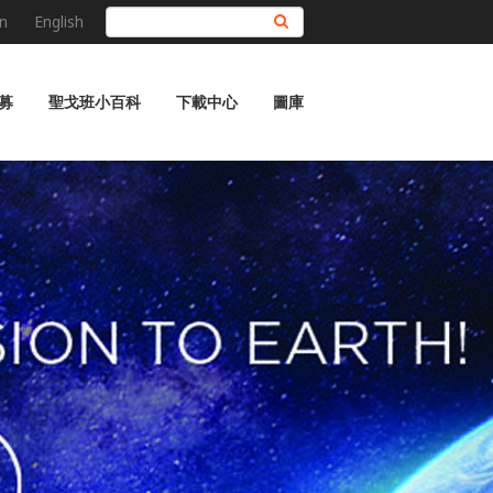
n
English
搜尋
募
聖戈班小百科
下載中心
圖庫