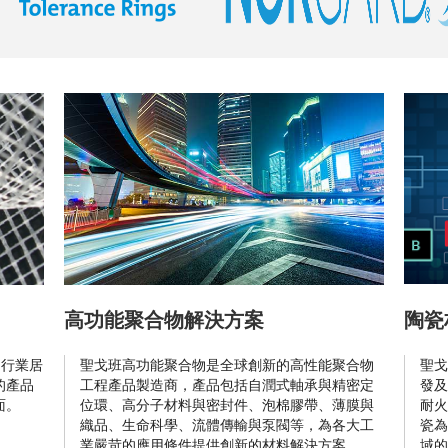
高功能聚合物解決方案
陶瓷
製品行業居
聖戈班高功能聚合物是全球創新的高性能聚合物
聖戈
的產品
工程產品製造商，產品包括自潤式軸承與精密定
發及
面。
位環、高分子材料與密封件、泡棉膠帶、薄膜與
耐火
織品、生命科學、流體傳輸與泵閥等，為各大工
瓷為
業嚴苛的應用條件提供創新的材料解決方案。
域的