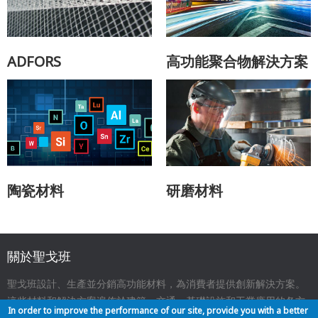
ADFORS
高功能聚合物解決方案
陶瓷材料
研磨材料
關於聖戈班
聖戈班設計、生產並分銷高功能材料，為消費者提供創新解決方案。
這些材料和解決方案遍佈於建築、交通、基礎設施和工業應用的各方
In order to improve the performance of our site, provide you with a better
面，與我們的日常生活息息相關。