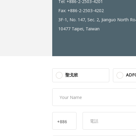
Tel: +886-2-2503-4201
Fax: +886-2-2503-4202
3F-1, No. 147, Sec. 2, Jianguo North Ro
10477 Taipei, Taiwan
聖戈班
ADF