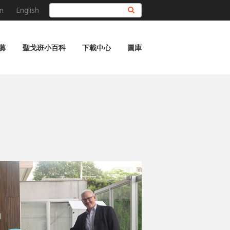
n
English
搜尋
募
聖戈班小百科
下載中心
圖庫