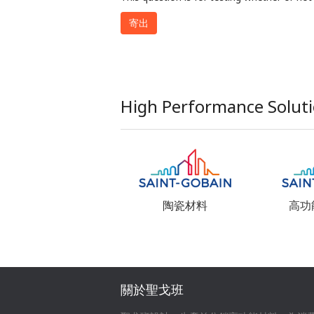
High Performance Solut
陶瓷材料
高功
關於聖戈班