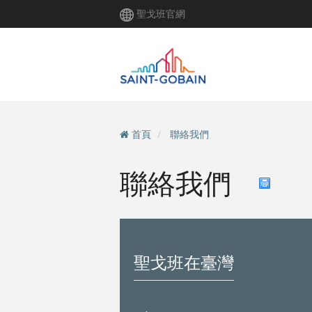
移
聖戈班官網
至
主
內
容
首頁
聯絡我們
聯絡我們
聖戈班在臺灣