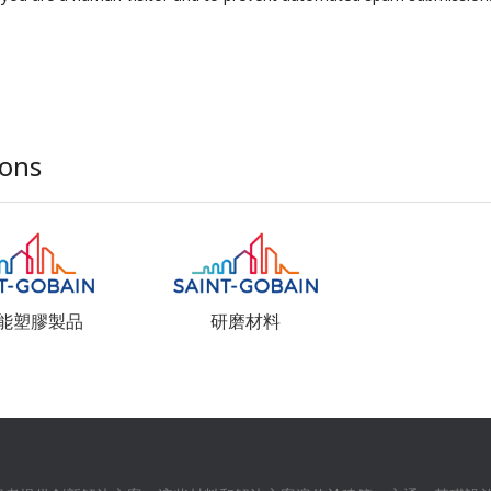
ions
能塑膠製品
研磨材料