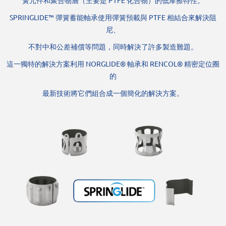
簧元件和聚合物層（主要是 PTFE 化合物）的低摩擦特性。
SPRINGLIDE™ 彈簧蓄能軸承使用彈簧預載與 PTFE 相結合來解決阻
尼、
不對中和公差補償等問題，同時解決了許多製造難題。
這一獨特的解決方案利用 NORGLIDE® 軸承和 RENCOL® 精密定位圈
的
最新技術將它們組合成一個簡化的解決方案。