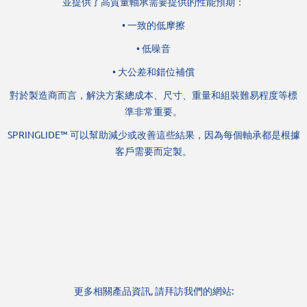
並提供了高質量軸承需要提供的性能預期：
• 一致的低摩擦
• 低噪音
• 大公差和錯位補償
對於製造商而言，解決方案總成本、尺寸、重量和組裝難易程度等標
準非常重要。
SPRINGLIDE™ 可以幫助減少或改善這些結果，因為每個軸承都是根據
客戶需要而定製。
更多相關產品資訊, 請拜訪我們的網站: