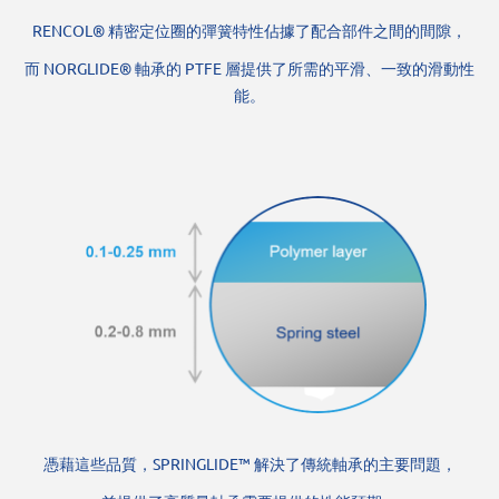
RENCOL® 精密定位圈的彈簧特性佔據了配合部件之間的間隙，
而 NORGLIDE® 軸承的 PTFE 層提供了所需的平滑、一致的滑動性
能。
憑藉這些品質，SPRINGLIDE™ 解決了傳統軸承的主要問題，