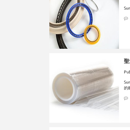
Su
聖
Pub
Su
的