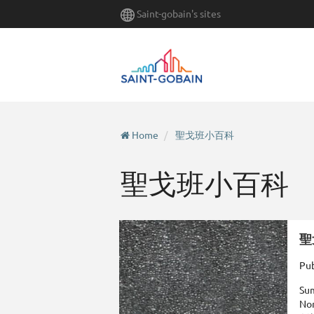
Skip
Saint-gobain's sites
to
main
content
Home
聖戈班小百科
聖戈班小百科
聖
Pub
Su
N