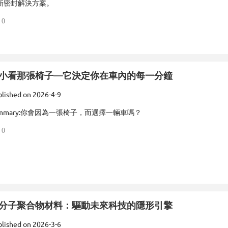
新密封解決方案。
0
小看那張椅子—它決定你在車內的每一分鐘
lished on
2026-4-9
mmary:
你會因為一張椅子，而選擇一輛車嗎？
0
分子聚合物材料：驅動未來科技的隱形引擎
lished on
2026-3-6