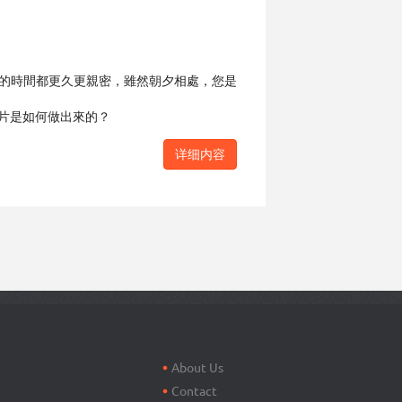
的時間都更久更親密，雖然朝夕相處，您是
片是如何做出來的？
详细内容
Footer
menu
About Us
Contact